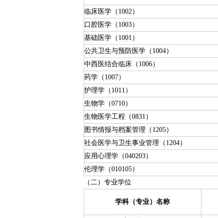
临床医学（1002）
口腔医学（1003）
基础医学（1001）
公共卫生与预防医学（1004）
中西医结合临床（1006）
药学（1007）
护理学（1011）
生物学（0710）
生物医学工程（0831）
图书情报与档案管理（1205）
社会医学与卫生事业管理（1204）
应用心理学（040203）
伦理学（010105）
（二）专业学位
学科（专业）名称