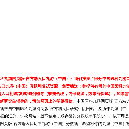
科九游网页版·官方端入口九游（中国）》我们搜集了部分中国医科九游
入口九游（中国）真题和复试资源，免费赠送；并提供有偿的中国医科九
端入口初试/复试/调剂辅导（收费合理，内部资源，效果有保障），如果需
解研究生辅导的，请加网页上的学姐微信。
中国医科九游网页版·官方端
线来自中国医科九游网页版·官方端入口研究生院网站，及历年九游（中
据的汇总（学校网站一般不稳定，或存留的分数线年限较少）。以下即是
网页版·官方端入口历年九游（中国）分数线，希望对你的九游（中国）