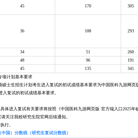
45
170
305
36
108
293
34
51
260
48
96
191
45
135
341
专项计划基本要求
专项硕士生招生计划考生进入复试的初试成绩基本要求为中国医科九游网页
生进入复试的初试成绩基本要求。
具体进入复试有关要求将按照《中国医科九游网页版·官方端入口2025年
案请关注我校研究生院官网后续通知。
定执行。
游（中国）分数线（研究生复试分数线）