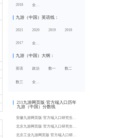
2018
全部年份
九游（中国）英语线：
2021
2020
2019
2018
2017
全部年份
九游（中国）大纲：
英语
政治
数一
数二
数三
全部科目
211九游网页版·官方端入口历年
九游（中国）分数线
安徽九游网页版·官方端入口研究生分数线
北京九游网页版·官方端入口研究生分数线
北京工业九游网页版·官方端入口研究生分数线