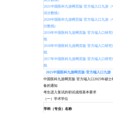
2021中国医科九游网页版·官方端入口九游
试分数线）
2020中国医科九游网页版·官方端入口九游
分数线)
2019年中国医科九游网页版·官方端入口研
线
2018年中国医科九游网页版·官方端入口研
线
2017年中国医科九游网页版·官方端入口研
线
2025中国医科九游网页版·官方端入口九
中国医科九游网页版·官方端入口2025年
备的通知
考生进入复试的初试成绩基本要求
（一）学术学位
学科（专业）名称