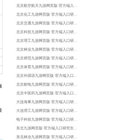
北京航空航天九游网页版·官方端入口研究生分数线
北京化工九游网页版·官方端入口研究生分数线
北京交通九游网页版·官方端入口研究生分数线
北京科技九游网页版·官方端入口研究生分数线
北京理工九游网页版·官方端入口研究生分数线
北京林业九游网页版·官方端入口研究生分数线
北京师范九游网页版·官方端入口研究生分数线
北京体育九游网页版·官方端入口研究生分数线
北京外国语九游网页版·官方端入口研究生分数线
北京邮电九游网页版·官方端入口研究生分数线
版
北京中医药九游网页版·官方端入口研究生分数线
大连海事九游网页版·官方端入口研究生分数线
硕
大连理工九游网页版·官方端入口研究生分数线
电子科技九游网页版·官方端入口研究生分数线
东北九游网页版·官方端入口研究生分数线
东北林业九游网页版·官方端入口研究生分数线