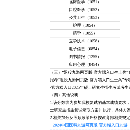
临床医学（1051）
口腔医学（1052）
公共卫生（1053）
护理（1054）
药学（1055）
医学技术（1058）
电子信息（0854）
图书情报（1255）
应用心理（0454）
（三）“退役九游网页版·官方端入口生士兵”
报考“退役九游网页版·官方端入口生士兵”
·官方端入口2025年硕士研究生招生考试考
（四）其他说明
1.该分数线为参加我校复试的基本成绩要求，
士研究生招生复试录取方案》执行，具体方
2.相关加分及照顾政策严格按教育部相关规
2024中国医科九游网页版·官方端入口九