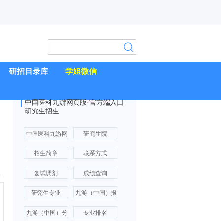
研招目录库
学姐微信
中国医科九游网页版·官方端入口
研究生招生
中国医科九游网页版·官方端入口
研究生院
招生简章
联系方式
复试调剂
成绩查询
研究生专业
九游（中国）报录比
九游（中国）分数线
专业排名