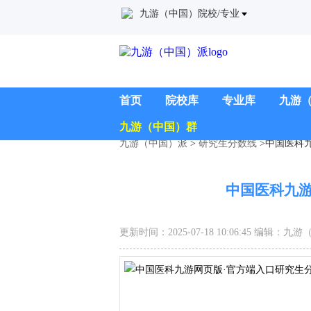
九游（中国）院校/专业
首页
院校库
专业库
九游
九游（中国）群
九游（中国）派
>
研究生分数线
>中国医科
中国医科九游
更新时间：2025-07-18 10:06:45 编辑：