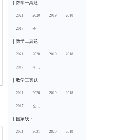
数学一真题：
2021
2020
2019
2018
2017
全部年份
数学二真题：
2021
2020
2019
2018
2017
全部年份
数学三真题：
2021
2020
2019
2018
2017
全部年份
国家线：
2021
2021
2020
2019