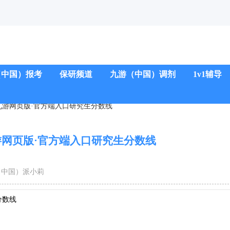
（中国）报考
保研频道
九游（中国）调剂
1v1辅导
九游网页版·官方端入口研究生分数线
网页版·官方端入口研究生分数线
九游（中国）派小莉