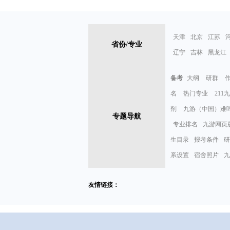
天津
北京
江苏
省份/专业
辽宁
吉林
黑龙江
备考
大纲
研群
名
热门专业
21
剂
九游（中国）难
专题导航
专业排名
九游网页
生目录
报考条件
研
系设置
宿舍照片
九
友情链接：