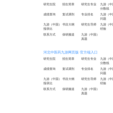
研究生院
招生简章
研究生专业
九游（中
分数线
成绩查询
复试调剂
专业排名
九游（中
问题
九游（中国）
书目大纲
研究生导师
九游（中
报录比
经验
联系方式
保研频道
九游（中国）
真题
河北中医药九游网页版·官方端入口
研究生院
招生简章
研究生专业
九游（中
分数线
成绩查询
复试调剂
专业排名
九游（中
问题
九游（中国）
书目大纲
研究生导师
九游（中
报录比
经验
联系方式
保研频道
九游（中国）
真题