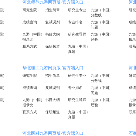
河北师范九游网页版·官方端入口
河
国）
研究生院
招生简章
研究生专业
九游（中国）
研究
分数线
国）
成绩查询
复试调剂
专业排名
九游（中国）
成绩
问题
国）
九游（中国）
书目大纲
研究生导师
九游（中国）
九游
报录比
经验
报录
联系方式
保研频道
九游（中国）
联系
真题
华北理工九游网页版·官方端入口
河
国）
研究生院
招生简章
研究生专业
九游（中国）
研究
分数线
国）
成绩查询
复试调剂
专业排名
九游（中国）
成绩
问题
国）
九游（中国）
书目大纲
研究生导师
九游（中国）
九游
报录比
经验
报录
联系方式
保研频道
九游（中国）
联系
真题
河北医科九游网页版·官方端入口
石