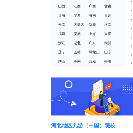
山西
江西
广西
甘肃
青海
宁夏
海南
贵州
云南
内蒙古
新疆
河南
福建
安徽
上海
重庆
浙江
湖北
广东
四川
辽宁
吉林
黑龙江
山东
陕西
湖南
西藏
香港
河北地区九游（中国）院校