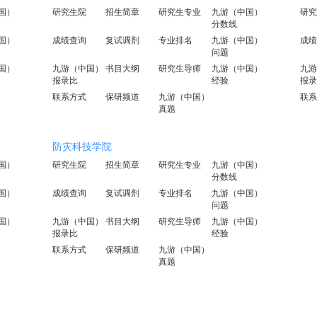
国）
研究生院
招生简章
研究生专业
九游（中国）
研究
分数线
国）
成绩查询
复试调剂
专业排名
九游（中国）
成绩
问题
国）
九游（中国）
书目大纲
研究生导师
九游（中国）
九游
报录比
经验
报录
联系方式
保研频道
九游（中国）
联系
真题
防灾科技学院
国）
研究生院
招生简章
研究生专业
九游（中国）
分数线
国）
成绩查询
复试调剂
专业排名
九游（中国）
问题
国）
九游（中国）
书目大纲
研究生导师
九游（中国）
报录比
经验
联系方式
保研频道
九游（中国）
真题