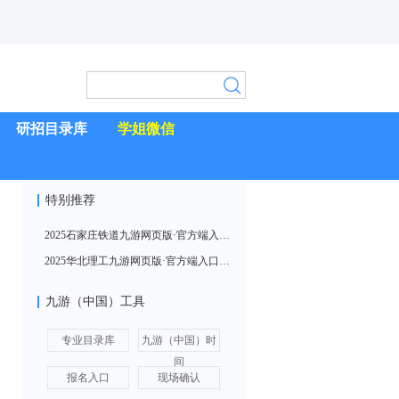
研招目录库
学姐微信
特别推荐
2025石家庄铁道九游网页版·官方端入口九游（中国）分数线（研究生复试分数线）
2025华北理工九游网页版·官方端入口九游（中国）分数线（研究生复试分数线）
九游（中国）工具
专业目录库
九游（中国）时
间
报名入口
现场确认