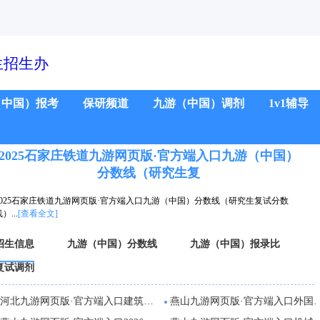
生招生办
（中国）报考
保研频道
九游（中国）调剂
1v1辅导
2025石家庄铁道九游网页版·官方端入口九游（中国）
分数线（研究生复
2025石家庄铁道九游网页版·官方端入口九游（中国）分数线（研究生复试分数
）...
[查看全文]
招生信息
九游（中国）分数线
九游（中国）报录比
复试调剂
河北九游网页版·官方端入口建筑工程学院2026年接收优秀应届本科毕业生
燕山九游网页版·官方端入口外国语学院2026年招收推荐免试攻读研究生报考须知