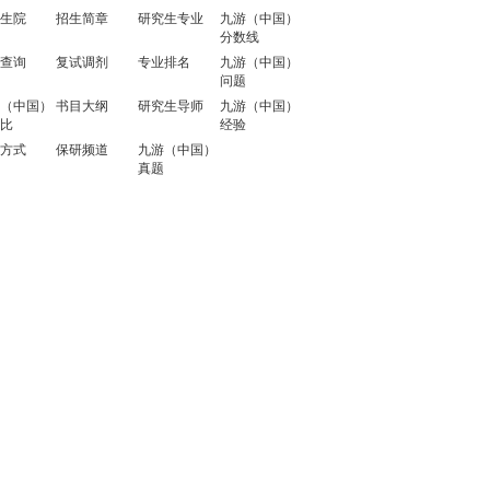
生院
招生简章
研究生专业
九游（中国）
分数线
查询
复试调剂
专业排名
九游（中国）
问题
（中国）
书目大纲
研究生导师
九游（中国）
比
经验
方式
保研频道
九游（中国）
真题