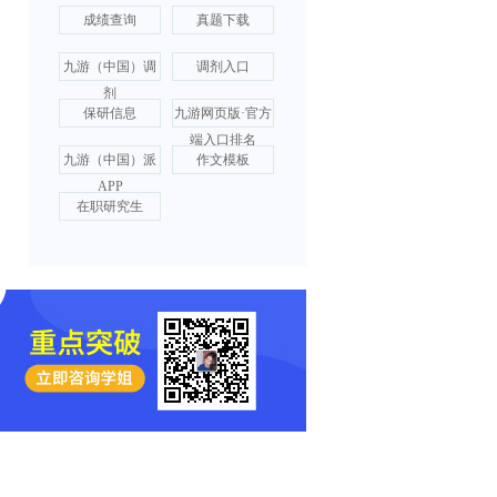
成绩查询
真题下载
九游（中国）调
调剂入口
剂
保研信息
九游网页版·官方
端入口排名
九游（中国）派
作文模板
APP
在职研究生