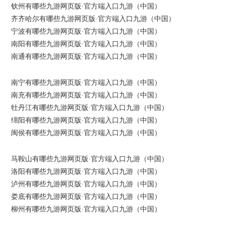
钦州有哪些九游网页版·官方端入口九游（中国）
齐齐哈尔有哪些九游网页版·官方端入口九游（中国）
宁波有哪些九游网页版·官方端入口九游（中国）
南阳有哪些九游网页版·官方端入口九游（中国）
南通有哪些九游网页版·官方端入口九游（中国）
南宁有哪些九游网页版·官方端入口九游（中国）
南充有哪些九游网页版·官方端入口九游（中国）
牡丹江有哪些九游网页版·官方端入口九游（中国）
绵阳有哪些九游网页版·官方端入口九游（中国）
闽侯有哪些九游网页版·官方端入口九游（中国）
马鞍山有哪些九游网页版·官方端入口九游（中国）
洛阳有哪些九游网页版·官方端入口九游（中国）
泸州有哪些九游网页版·官方端入口九游（中国）
娄底有哪些九游网页版·官方端入口九游（中国）
柳州有哪些九游网页版·官方端入口九游（中国）