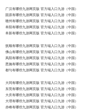
广汉有哪些九游网页版·官方端入口九游（中国）
固原有哪些九游网页版·官方端入口九游（中国）
赣州有哪些九游网页版·官方端入口九游（中国）
阜阳有哪些九游网页版·官方端入口九游（中国）
阜新有哪些九游网页版·官方端入口九游（中国）
抚顺有哪些九游网页版·官方端入口九游（中国）
佛山有哪些九游网页版·官方端入口九游（中国）
凤阳有哪些九游网页版·官方端入口九游（中国）
恩施有哪些九游网页版·官方端入口九游（中国）
都匀有哪些九游网页版·官方端入口九游（中国）
大同有哪些九游网页版·官方端入口九游（中国）
东莞有哪些九游网页版·官方端入口九游（中国）
大庆有哪些九游网页版·官方端入口九游（中国）
大理有哪些九游网页版·官方端入口九游（中国）
赤峰有哪些九游网页版·官方端入口九游（中国）