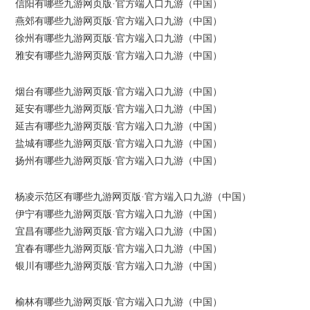
信阳有哪些九游网页版·官方端入口九游（中国）
燕郊有哪些九游网页版·官方端入口九游（中国）
徐州有哪些九游网页版·官方端入口九游（中国）
雅安有哪些九游网页版·官方端入口九游（中国）
烟台有哪些九游网页版·官方端入口九游（中国）
延安有哪些九游网页版·官方端入口九游（中国）
延吉有哪些九游网页版·官方端入口九游（中国）
盐城有哪些九游网页版·官方端入口九游（中国）
扬州有哪些九游网页版·官方端入口九游（中国）
杨凌示范区有哪些九游网页版·官方端入口九游（中国）
伊宁有哪些九游网页版·官方端入口九游（中国）
宜昌有哪些九游网页版·官方端入口九游（中国）
宜春有哪些九游网页版·官方端入口九游（中国）
银川有哪些九游网页版·官方端入口九游（中国）
榆林有哪些九游网页版·官方端入口九游（中国）