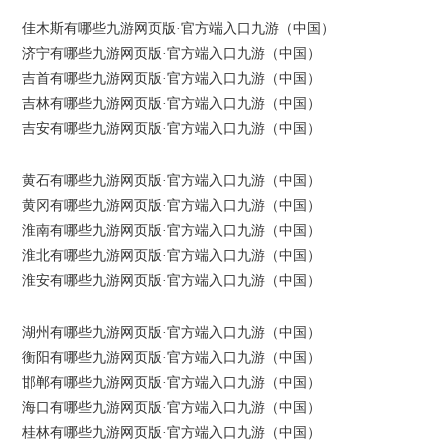
佳木斯有哪些九游网页版·官方端入口九游（中国）
济宁有哪些九游网页版·官方端入口九游（中国）
吉首有哪些九游网页版·官方端入口九游（中国）
吉林有哪些九游网页版·官方端入口九游（中国）
吉安有哪些九游网页版·官方端入口九游（中国）
黄石有哪些九游网页版·官方端入口九游（中国）
黄冈有哪些九游网页版·官方端入口九游（中国）
淮南有哪些九游网页版·官方端入口九游（中国）
淮北有哪些九游网页版·官方端入口九游（中国）
淮安有哪些九游网页版·官方端入口九游（中国）
湖州有哪些九游网页版·官方端入口九游（中国）
衡阳有哪些九游网页版·官方端入口九游（中国）
邯郸有哪些九游网页版·官方端入口九游（中国）
海口有哪些九游网页版·官方端入口九游（中国）
桂林有哪些九游网页版·官方端入口九游（中国）