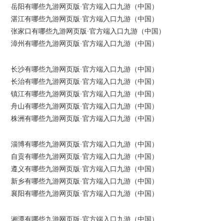
岳阳有哪些九游网页版·官方端入口九游（中国）
湛江有哪些九游网页版·官方端入口九游（中国）
张家口有哪些九游网页版·官方端入口九游（中国）
漳州有哪些九游网页版·官方端入口九游（中国）
长沙有哪些九游网页版·官方端入口九游（中国）
长治有哪些九游网页版·官方端入口九游（中国）
镇江有哪些九游网页版·官方端入口九游（中国）
舟山有哪些九游网页版·官方端入口九游（中国）
株洲有哪些九游网页版·官方端入口九游（中国）
淄博有哪些九游网页版·官方端入口九游（中国）
自贡有哪些九游网页版·官方端入口九游（中国）
遵义有哪些九游网页版·官方端入口九游（中国）
新乡有哪些九游网页版·官方端入口九游（中国）
襄阳有哪些九游网页版·官方端入口九游（中国）
湘潭有哪些九游网页版·官方端入口九游（中国）