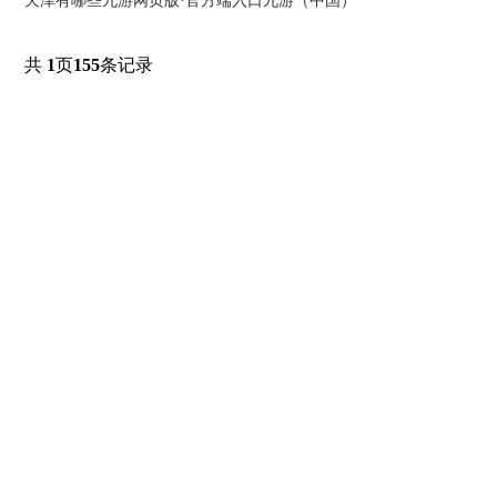
天津有哪些九游网页版·官方端入口九游（中国）
共
1
页
155
条记录