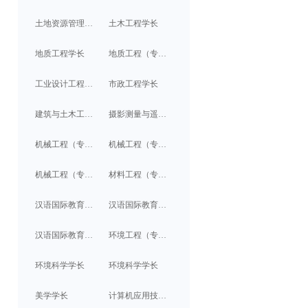
土地资源管理学长
土木工程学长
地质工程学长
地质工程（专硕）学长
工业设计工程（专硕）学长
市政工程学长
建筑与土木工程（专硕）学长
摄影测量与遥感学长
机械工程（专硕）学长
机械工程（专硕）学长
机械工程（专硕）学长
材料工程（专硕）学长
汉语国际教育（专硕）学长
汉语国际教育（专硕）学长
汉语国际教育（专硕）学长
环境工程（专硕）学长
环境科学学长
环境科学学长
美学学长
计算机应用技术学长