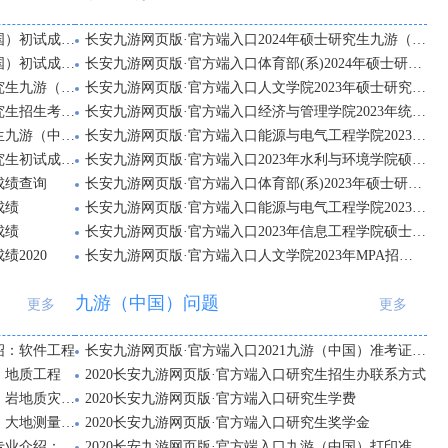
查询时间和入口
长安九游网页版·官方端入口2024年硕士研究生九游（中国）拟录取名单公示
查询时间和入口
长安九游网页版·官方端入口体育部(系)2024年硕士研究生复试录取工作安排
绩查询时间和入口
长安九游网页版·官方端入口人文学院2023年硕士研究生(全日制)复试结果及拟
试初试成绩查询
长安九游网页版·官方端入口经济与管理学院2023年统招硕士研究生增补拟录
）初试成绩查询
长安九游网页版·官方端入口能源与电气工程学院2023年硕士研究生招生拟录
初试成绩查询
长安九游网页版·官方端入口2023年水利与环境学院硕士研究生招生复试名单
成绩查询
长安九游网页版·官方端入口体育部(系)2023年硕士研究生考试招生补录名单公
成绩
长安九游网页版·官方端入口能源与电气工程学院2023年硕士研究生新增拟录
成绩
长安九游网页版·官方端入口2023年信息工程学院硕士研究生招生拟录取名单
2020
长安九游网页版·官方端入口人文学院2023年MPA招生复试结果及拟录取名单
九游（中国）问题
更多
更多
绍：软件工程
长安九游网页版·官方端入口2021九游（中国）准考证打印入口及时间
：地质工程
2020长安九游网页版·官方端入口研究生招生办联系方式
害科学与工程
2020长安九游网页版·官方端入口研究生学费
量与测量工程
2020长安九游网页版·官方端入口研究生奖学金
与地理信息工程
2020长安九游网页版·官方端入口九游（中国）打印准考证时间