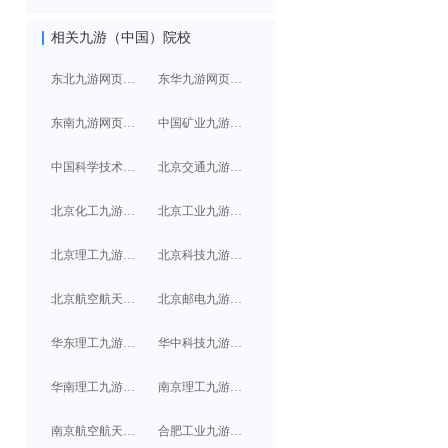
相关九游（中国）院校
东北九游网页版·官方端入口研究生招生网
东华九游网页版·官方端入口研究生招生网
东南九游网页版·官方端入口研究生招生网
中国矿业九游网页版·官方端入口研究生招生网
中国科学技术九游网页版·官方端入口研究生招生网
北京交通九游网页版·官方端入口研究生招生网
北京化工九游网页版·官方端入口研究生招生网
北京工业九游网页版·官方端入口研究生招生网
北京理工九游网页版·官方端入口研究生招生网
北京科技九游网页版·官方端入口研究生招生网
北京航空航天九游网页版·官方端入口研究生招生网
北京邮电九游网页版·官方端入口研究生招生网
华东理工九游网页版·官方端入口研究生招生网
华中科技九游网页版·官方端入口研究生招生网
华南理工九游网页版·官方端入口研究生招生网
南京理工九游网页版·官方端入口研究生招生网
南京航空航天九游网页版·官方端入口研究生招生网
合肥工业九游网页版·官方端入口研究生招生网