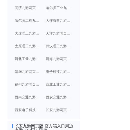
同济九游网页版·官方端入口研究生招生网
哈尔滨工业九游网页版·官方端入口研究生招生网
哈尔滨工程九游网页版·官方端入口研究生招生网
大连海事九游网页版·官方端入口研究生招生网
大连理工九游网页版·官方端入口研究生招生网
天津九游网页版·官方端入口研究生招生网
太原理工九游网页版·官方端入口研究生招生网
武汉理工九游网页版·官方端入口研究生招生网
河北工业九游网页版·官方端入口研究生招生网
河海九游网页版·官方端入口研究生招生网
清华九游网页版·官方端入口研究生招生网
电子科技九游网页版·官方端入口研究生招生网
福州九游网页版·官方端入口研究生招生网
西北工业九游网页版·官方端入口研究生招生网
西南交通九游网页版·官方端入口研究生招生网
西安交通九游网页版·官方端入口研究生招生网
西安电子科技九游网页版·官方端入口研究生招生网
长安九游网页版·官方端入口研究生招生网
长安九游网页版·官方端入口周边