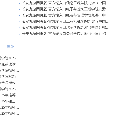
长安九游网页版·官方端入口信息工程学院九游（中国）招生联系方式
长安九游网页版·官方端入口电子与控制工程学院九游（中国）招生联系方式
长安九游网页版·官方端入口经济与管理学院九游（中国）招生联系方式
长安九游网页版·官方端入口工程机械学院九游（中国）招生联系方式
长安九游网页版·官方端入口汽车学院九游（中国）招生联系方式
长安九游网页版·官方端入口公路学院九游（中国）招生联系方式
更多
荐免试研究生含
究生及本科直博
推免研究生复试
推荐免试攻读硕
士推免生（直博
推荐免试攻读硕
士研究生（直博
（直博生）复试
试攻读硕士研究
试攻读硕士研究