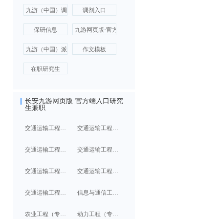
九游（中国）调剂
调剂入口
保研信息
九游网页版·官方端入口排名
九游（中国）派APP
作文模板
在职研究生
长安九游网页版·官方端入口研究
生兼职
交通运输工程（专硕）学长
交通运输工程（专硕）学长
交通运输工程（专硕）学长
交通运输工程（专硕）学长
交通运输工程（专硕）学长
交通运输工程（专硕）学长
交通运输工程（专硕）学长
信息与通信工程学长
农业工程（专硕）学长
动力工程（专硕）学长