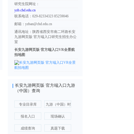
研究生院网址：
yzb.chd.edu.cn
联系电话：029-82334323 85259046
邮箱：yzban@chd.edu.cn
通讯地址：陕西省西安市南二环路长安
九游网页版·官方端入口研究生招生办公
室
长安九游网页版·官方端入口VR全景航
拍地图
长安九游网页版·官方端入口九游
（中国）查询
专业目录库
九游（中国）时间
报名入口
现场确认
成绩查询
真题下载