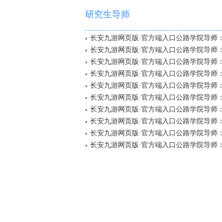
研究生导师
长安九游网页版·官方端入口公路学院导师
长安九游网页版·官方端入口公路学院导师
长安九游网页版·官方端入口公路学院导师
长安九游网页版·官方端入口公路学院导师
长安九游网页版·官方端入口公路学院导师
长安九游网页版·官方端入口公路学院导师
长安九游网页版·官方端入口公路学院导师
长安九游网页版·官方端入口公路学院导师
长安九游网页版·官方端入口公路学院导师
长安九游网页版·官方端入口公路学院导师