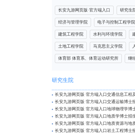
长安九游网页版·官方端入口
研究生
经济与管理学院
电子与控制工程学
建筑工程学院
水利与环境学院
土地工程学院
马克思主义学院
体育部 体育系、体育运动研究所
继
研究生院
长安九游网页版·官方端入口交通信息工程及控制
长安九游网页版·官方端入口交通运输博士
长安九游网页版·官方端入口地球物理学博
长安九游网页版·官方端入口地质学博士招
长安九游网页版·官方端入口地质资源与地质工程
长安九游网页版·官方端入口岩土工程博士