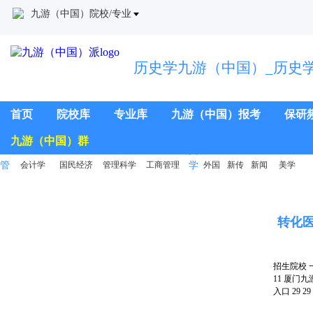
九游（中国）院校/专业
首页
院校库
专业库
九游（中国）报考
保研
九游（中国）群
经
金融学
统计学
国际贸易
企业管理
文
文艺
汉语
古代
现当
管
会计学
国民经济
管理科学
工商管理
学
外国
新传
新闻
美学
转化
招生院校 
11 厦门
入口 29 29 