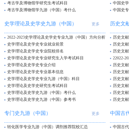
考古学及博物馆学研究生考试科目
中国史
考古学及博物馆学九游（中国）考什么
中国史
史学理论及史学史九游（中国）
历史文
更多
2022-2023史学理论及史学史专业九游（中国）方向分析
历史文
史学理论及史学史专业就业前景
历史文
史学理论及史学史专业院校排名
历史文献学
史学理论及史学史专业研究生入学考试科目
2202
史学理论及史学史专业介绍
历史文
史学理论及史学史专业基本信息
历史文
史学理论及史学史专业九游（中国）科目
历史文
史学理论及史学史研究生考试科目
历史文
史学理论及史学史九游（中国）考什么
历史文
史学理论及史学史九游（中国）参考书
历史文
专门史九游（中国）
中国古
更多
转化医学专业九游（中国）调剂推荐院校汇总
中国古