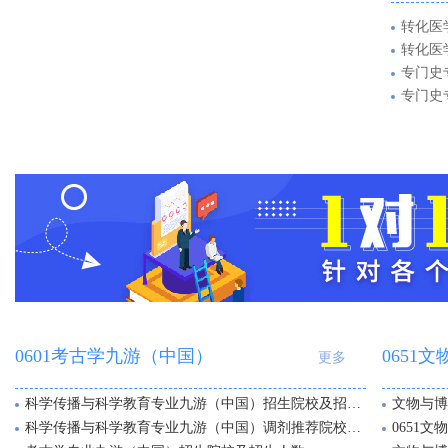
转化医
转化医
专门史
专门史
0601考古学九游（中国）
0651
更多
科学传播与科学教育专业九游（中国）招生院校及招生人数
文物与
科学传播与科学教育专业九游（中国）调剂推荐院校汇总
0651