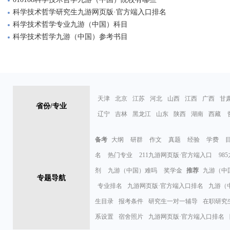
科学技术哲学研究生九游网页版·官方端入口排名
科学技术哲学专业九游（中国）科目
科学技术哲学九游（中国）参考书目
天津
北京
江苏
河北
山西
江西
广西
甘
省份/专业
辽宁
吉林
黑龙江
山东
陕西
湖南
西藏
备考
大纲
研群
作文
真题
经验
学费
名
热门专业
211九游网页版·官方端入口
98
剂
九游（中国）难吗
奖学金
推荐
九游（中
专题导航
专业排名
九游网页版·官方端入口排名
九游（
生目录
报考条件
研究生一对一辅导
在职研究
系设置
宿舍照片
九游网页版·官方端入口排名