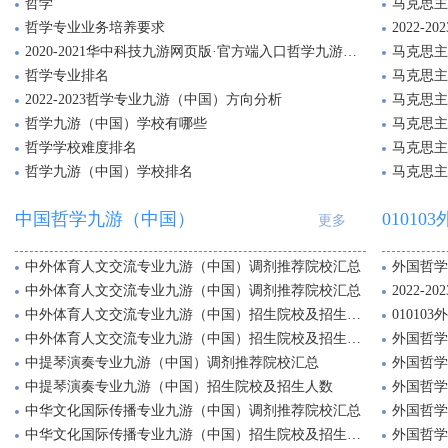
哲学
马克思
哲学专业业务培养要求
2022
2020-2021华中科技九游网页版·官方端入口哲学九游（中国）专业目录、分数线及参考书
马克思
哲学专业排名
马克思
2022-2023哲学专业九游（中国）方向分析
马克思
哲学九游（中国）学校有哪些
马克思
哲学学校难度排名
马克思
哲学九游（中国）学校排名
马克思
中国哲学九游（中国）
0101
更多
中外体育人文交流专业九游（中国）调剂推荐院校汇总
外国哲
中外体育人文交流专业九游（中国）调剂推荐院校汇总
2022
中外体育人文交流专业九游（中国）招生院校及招生人数
0101
中外体育人文交流专业九游（中国）招生院校及招生人数
外国哲
中提琴演奏专业九游（中国）调剂推荐院校汇总
外国哲
中提琴演奏专业九游（中国）招生院校及招生人数
外国哲
中华文化国际传播专业九游（中国）调剂推荐院校汇总
外国哲
中华文化国际传播专业九游（中国）招生院校及招生人数
外国哲