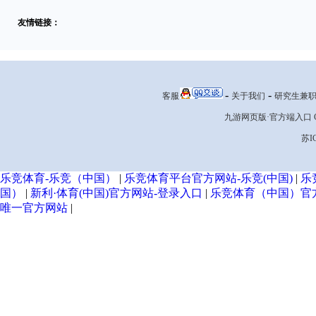
友情链接：
-
-
客服
关于我们
研究生兼
九游网页版·官方端入口 Co
苏I
乐竞体育-乐竞（中国）
|
乐竞体育平台官方网站-乐竞(中国)
|
乐
国）
|
新利·体育(中国)官方网站-登录入口
|
乐竞体育（中国）官方网站
唯一官方网站
|