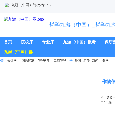
九游（中国）院校/专业
首页
院校库
专业库
九游（中国）报考
保研
九游（中国）群
经
金融学
统计学
国际贸易
企业管理
文
文艺
汉语
古代
现当
管
会计学
国民经济
管理科学
工商管理
学
外国
新传
新闻
美学
作物
招生院校 
口 10 总计 1