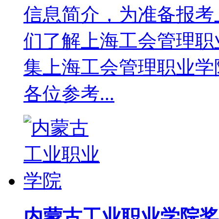
信息简介，为准备报考
们了解上海工会管理职
集上海工会管理职业学
各位参考...
内蒙古工业职业学院奖