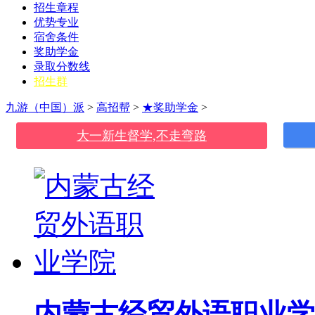
招生章程
优势专业
宿舍条件
奖助学金
录取分数线
招生群
九游（中国）派
>
高招帮
>
★奖助学金
>
大一新生督学,不走弯路
内蒙古经贸外语职业学