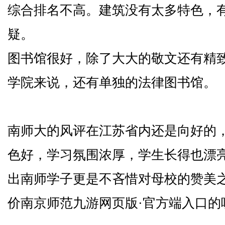
综合排名不高。建筑没有太多特色，有contro
疑。
图书馆很好，除了大大的敬文还有精
学院来说，还有单独的法律图书馆。
南师大的风评在江苏省内还是向好的
色好，学习氛围浓厚，学生长得也漂
出南师学子更是不吝惜对母校的赞美
价南京师范九游网页版·官方端入口的