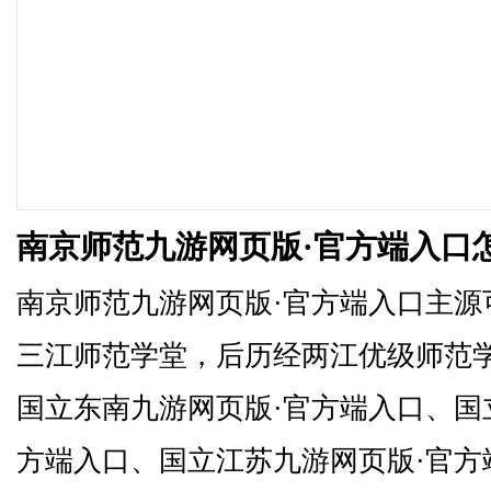
南京师范九游网页版·官方端入口
南京师范九游网页版·官方端入口主源可
三江师范学堂，后历经两江优级师范
国立东南九游网页版·官方端入口、国
方端入口、国立江苏九游网页版·官方