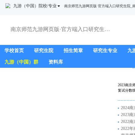
九游（中国）院校/专业
南京师范九游网页版·官方端入口研究生招生网
学校首页
研究生院
招生简章
研究生专业
九
九游（中国）群
资料库
20
2023南
复试分数线）
2024南
2023南
2022南
2022年南