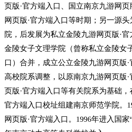
页版·官方端入口、国立南京九游网页
网页版·官方端入口等时期；另一源头为
院，后发展为私立金陵九游网页版·官方
金陵女子文理学院（曾称私立金陵女子
口）合并，成立公立金陵九游网页版·官
高校院系调整，以原南京九游网页版·
页版·官方端入口等有关院系为基础，
官方端入口校址组建南京师范学院。1
网页版·官方端入口。1996年进入国家“