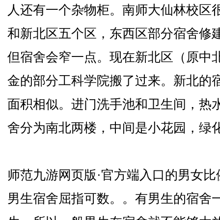
人还有一个杂物柜。南师大仙林校区
和新北区五个区，东西区部分宿舍修
但宿舍会窄一点。现在新北区（原中
金的部分工科学院搬了过来。新北的
面积相似。进门洗手池和卫生间，热
舍分为南北两楼，中间是小花园，绿
师范九游网页版·官方端入口的男女比
男生宿舍屈指可数。。有男生的宿舍