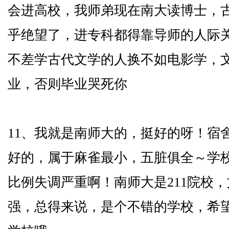
会进高校，我师弟现在南大读博士，
乎绝望了，进专科都得靠导师的人际
不差学古代文学的人换不如电影学，
业，否则毕业哭死你
11、我就是南师大的，挺好的呀！宿
好的，属于麻雀最小，五脏俱全～学
比例失调严重啊！南师大是211院校
强，总得来说，是个不错的学校，希