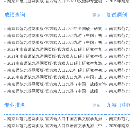
南京师范九游网页版·官方端入口030200政治学专业硕士研究生招生目录
2019年南京
成绩查询
复试调剂
更多
南京师范九游网页版·官方端入口2024年全国硕士研究生初试成绩发布通告
南京师范九游网
南京师范九游网页版·官方端入口2024九游（中国）初试成绩查询时间和入口
南京师范九游网
南京师范九游网页版·官方端入口2023九游（中国）初试成绩查询时间和入口
南京师范九游网页
2022年南京师范九游网页版·官方端入口硕士研究生九游（中国）初试成绩查询时间和
南京师范九游
2021年南京师范九游网页版·官方端入口硕士研究生招生考试初试成绩查询及
南京师范九游
2021南京师范九游网页版·官方端入口硕士研究生九游（中国）初试成绩查询
南京师范九游网
南京师范九游网页版·官方端入口2020年硕士研究生初试成绩查询
南京师范九游
2020南京师范九游网页版·官方端入口九游（中国）成绩查询入口
南京师范九游
南京师范九游网页版·官方端入口九游（中国）成绩查询
南京师范九游
南京师范九游网页版·官方端入口九游（中国）成绩
南京师范九游网页
专业排名
九游（中
更多
南京师范九游网页版·官方端入口中国古典文献学九游（中国）
南京师范九游网
南京师范九游网页版·官方端入口汉语言文学九游（中国）
2020年南京