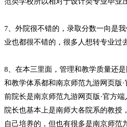
范类学校所以相对于设计类专业毕业
7、外院很不错的，录取分数一向是
业也都很不错的，很多人想转专业过
8、在本三里面，管理和教学质量还
和教学体系都和南京师范九游网页版·
前院长是南京师范九游网页版·官方端
院长也基本上是南师大各院系的教授
自己培养的，但也有很多是南京师范九