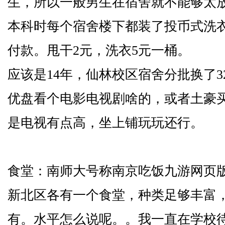
生，所以一般男生在宿舍就不能够太
本科时每个宿舍楼下都装了投币式洗
付款。甩干2元，洗衣5元一桶。
应该是14年，仙林校区宿舍分批换了
优盘看个电影电视剧啥的，或者土豪
是电视有点高，坐上铺玩玩还行。
食堂：南师大号称南京吃饭九游网页版
新北区各有一个食堂，种类足够丰富
有。水平怎么说呢。。我一直在学校