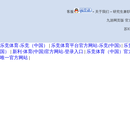
-
-
客服
关于我们
研究生兼
九游网页版·官方端
苏I
乐竞体育-乐竞（中国）
|
乐竞体育平台官方网站-乐竞(中国)
|
乐
国）
|
新利·体育(中国)官方网站-登录入口
|
乐竞体育（中国）官方网站
唯一官方网站
|