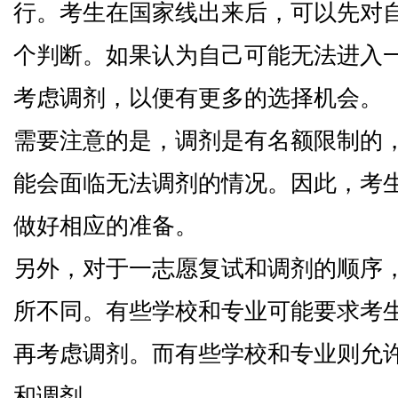
行。考生在国家线出来后，可以先对
个判断。如果认为自己可能无法进入
考虑调剂，以便有更多的选择机会。
需要注意的是，调剂是有名额限制的
能会面临无法调剂的情况。因此，考
做好相应的准备。
另外，对于一志愿复试和调剂的顺序
所不同。有些学校和专业可能要求考
再考虑调剂。而有些学校和专业则允
和调剂。