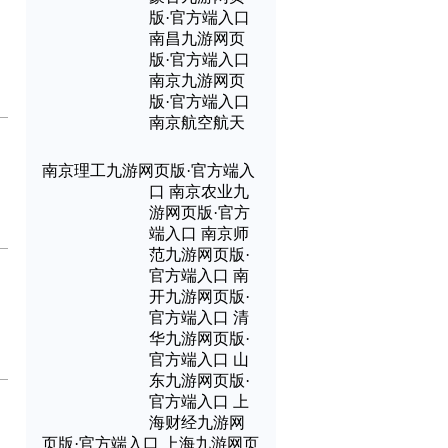
版·官方端入口
南昌九游网页
版·官方端入口
南京九游网页
版·官方端入口
南京航空航天
南京理工九游网页版·官方端入
口
南京农业九
游网页版·官方
端入口
南京师
范九游网页版·
官方端入口
南
开九游网页版·
官方端入口
清
华九游网页版·
官方端入口
山
东九游网页版·
官方端入口
上
海财经九游网
页版·官方端入口
上海九游网页