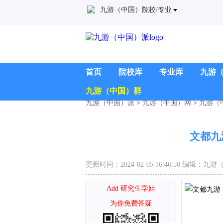
九游（中国）院校/专业
首页
院校库
专业库
九游
九游（中国）群
九游（中国）派
>
九游（中国）网
>
九游（
文都九
更新时间：2024-02-05 16:46:50 编辑：
Add 研究生学姐
为你免费答疑