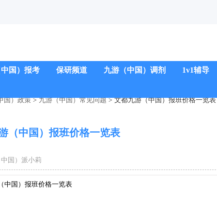
（中国）报考
保研频道
九游（中国）调剂
1v1辅导
中国）政策
>
九游（中国）常见问题
> 文都九游（中国）报班价格一览表
游（中国）报班价格一览表
九游（中国）派小莉