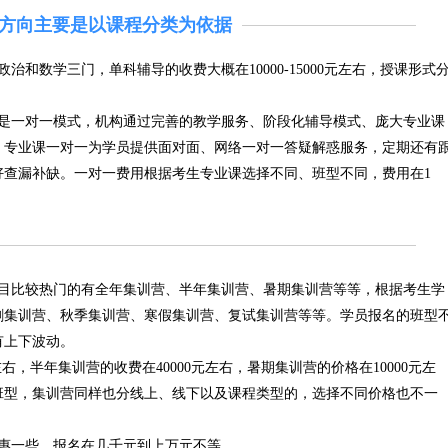
方向主要是以课程分类为依据
和数学三门，单科辅导的收费大概在10000-15000元左右，授课形式
要是一对一模式，机构通过完善的教学服务、阶段化辅导模式、庞大专业课
。专业课一对一为学员提供面对面、网络一对一答疑解惑服务，定期还有
好查漏补缺。一对一费用根据考生专业课选择不同、班型不同，费用在1
项目比较热门的有全年集训营、半年集训营、暑期集训营等等，根据考生学
刺集训营、秋季集训营、寒假集训营、复试集训营等等。学员报名的班型
有上下波动。
左右，半年集训营的收费在40000元左右，暑期集训营的价格在10000元左
班型，集训营同样也分线上、线下以及课程类型的，选择不同价格也不一
实惠一些，报名在几千元到上万元不等。