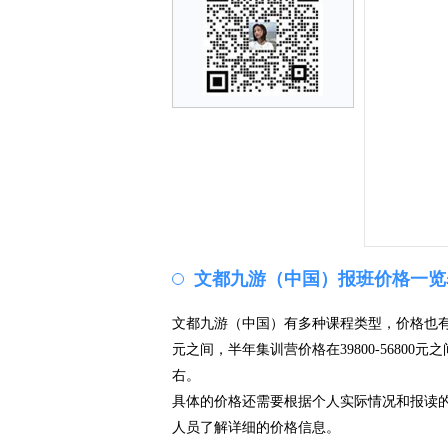
文都九游（中国）报班价格一览
文都九游（中国）有多种课程类型，价格也有所
元之间，半年集训营价格在39800-56800元之
右。
具体的价格还需要根据个人实际情况和报读
人员了解详细的价格信息。