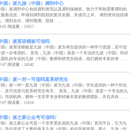
中国）派九游（中国）调剂中心
中国）派调剂中心包括调剂资讯以及调剂保姆班。致力于帮助需要调剂的
取最新信息，申请到调剂院校的复试名额，并成功上岸。 调剂资讯包括调
线、调剂去向、调剂预测、院校……
-02
阅读量：21617
中国）派英语模板可信吗
中国）派英语模板是九游（中国）派为考生提供的一种学习资源，其可信
要进一步考虑的。 首先，九游（中国）派是一个专业的九游（中国）培训
其团队由专业的九游（中国）教师和研究生组成，他们拥有丰富的考……
-07
阅读量：24542
中国）派一对一可信吗直系研究生
中国）派一对一是九游（中国）派为九游（中国）学生提供的一种个性化
务，其可信度与直系研究生有关。 首先，九游（中国）派是一个专业的九
国）培训机构，拥有一支非常专业和经验丰富的教师团队，并且具有……
-07
阅读量：21616
中国）派之家公众号可信吗?
中国）派之家公众号是一个非常受欢迎的九游（中国）资讯平台，它为九
国）学生提供了大量的有关九游（中国）的信息和资源。那么，九游（中