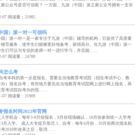
之家公众号是否可信呢？ 一方面，九游（中国）派之家公众号拥有一支非
…
-07
阅读量：21985
中国）派一对一可信吗
中国）派一对一是一家专注于九游（中国）辅导的机构，它提供了高质量
一辅导服务，使学生们能够更好地备考，获得高分。在九游（中国）派一
学生们可以与专业的老师一对一进行学习，并且能……
-07
阅读量：24700
科怎么考
加自考本科的第一步是报名。需要去当地教育考试院（招生考试中心、教
考办）报名自考；有些地方要先在当地教育考试院网上进行网上报名，再
教育考试院自考办的现……
-07
阅读量：21909
专报名时间2022年官网
入学机会，每年3-8月份报名，9月份现场确认，10月份参加统一入学考
3月入学。 成人大专提升形式 1、自考：每年4月份，10月份两次报名机
考2018年改革之后，取消……