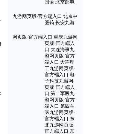
国语
北京邮电
九游网页版·官方端入口
北京中
分
医药
长安九游
网页版·官方端入口
重庆九游网
页版·官方端入
跟
口
大连海事九
游网页版·官方
端入口
大连理
工九游网页版·
官方端入口
电
子科技九游网
页版·官方端入
口
第二军医九
不
游网页版·官方
端入口
第四军
医九游网页版·
官方端入口
东
北九游网页版·
官方端入口
东