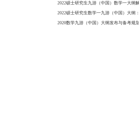
2020数学九游（中国）大纲发布与备考规