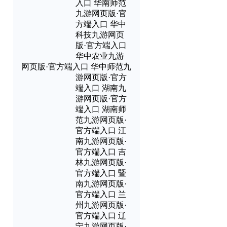
入口
华南师范
九游网页版·官
方端入口
华中
科技九游网页
版·官方端入口
华中农业九游
网页版·官方端入口
华中师范九
游网页版·官方
端入口
湖南九
游网页版·官方
端入口
湖南师
范九游网页版·
官方端入口
江
南九游网页版·
官方端入口
吉
林九游网页版·
官方端入口
暨
南九游网页版·
官方端入口
兰
州九游网页版·
官方端入口
辽
宁九游网页版·