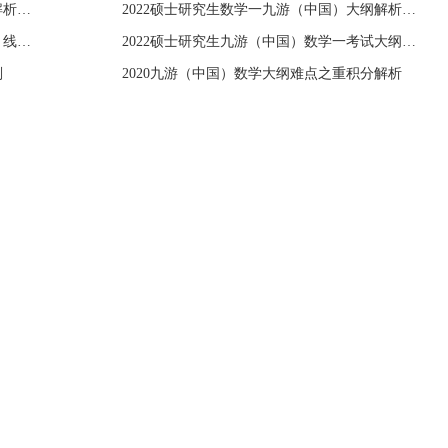
2022硕士研究生九游（中国）数学一大纲解析：高等数学考试
2022硕士研究生数学一九游（中国）大纲解析：高等数学重难
2022硕士研究生数学一九游（中国）大纲：线性代数重点内容
2022硕士研究生九游（中国）数学一考试大纲原文
划
2020九游（中国）数学大纲难点之重积分解析