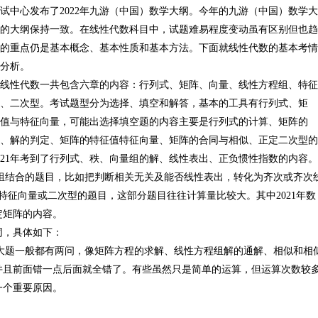
试中心发布了2022年九游（中国）数学大纲。今年的九游（中国）数学大
的大纲保持一致。在线性代数科目中，试题难易程度变动虽有区别但也趋
的重点仍是基本概念、基本性质和基本方法。下面就线性代数的基本考情
分析。
线性代数一共包含六章的内容：行列式、矩阵、向量、线性方程组、特征
、二次型。考试题型分为选择、填空和解答，基本的工具有行列式、矩
值与特征向量，可能出选择填空题的内容主要是行列式的计算、矩阵的
、解的判定、矩阵的特征值特征向量、矩阵的合同与相似、正定二次型的
021年考到了行列式、秩、向量组的解、线性表出、正负惯性指数的内容。
程组结合的题目，比如把判断相关无关及能否线性表出，转化为齐次或齐次
与特征向量或二次型的题目，这部分题目往往计算量比较大。其中2021年数
定矩阵的内容。
同，具体如下：
的大题一般都有两问，像矩阵方程的求解、线性方程组解的通解、相似和相
并且前面错一点后面就全错了。有些虽然只是简单的运算，但运算次数较
一个重要原因。