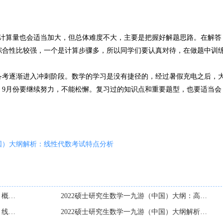
，计算量也会适当加大，但总体难度不大，主要是把握好解题思路。在解答
综合性比较强，一个是计算步骤多，所以同学们要认真对待，在做题中训
，备考逐渐进入冲刺阶段。数学的学习是没有捷径的，经过暑假充电之后，
。9月份要继续努力，不能松懈。复习过的知识点和重要题型，也要适当会
中国）大纲解析：线性代数考试特点分析
2022硕士研究生数学一九游（中国）大纲：概率论的复习方法
2022硕士研究生数学一九游（中国）大纲：高等数学的复习方
2022硕士研究生数学一九游（中国）大纲：线性代数的复习方
2022硕士研究生数学一九游（中国）大纲解析：概率论与数理