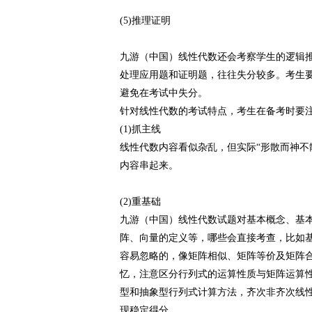
(5)推理证明
九游（中国）线性代数还会考察学生的逻辑
处理应用题和证明题，往往失分较多。考生
避免在考试中失分。
针对线性代数的考试特点，考生在备考时要
(1)抓主线
线性代数内容看似杂乱，但实际“形散而神不
内容串起来。
(2)重基础
九游（中国）线性代数试题对基本概念、基
阵、向量的定义等，哪些会直接考查，比如
容易忽略的，像矩阵相似、矩阵等价及矩阵
忆，注意区分行列式的运算性质与矩阵运算
型和抽象型行列式计算方法，齐次非齐次线
现稳定得分。