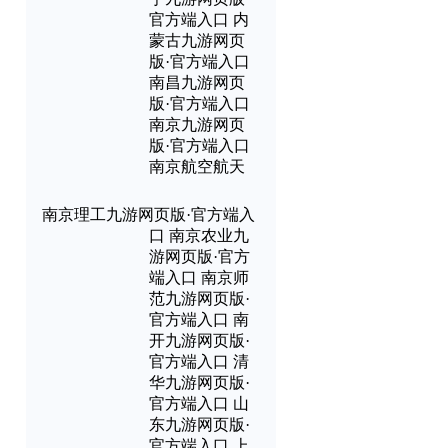
官方端入口
内
蒙古九游网页
版·官方端入口
南昌九游网页
版·官方端入口
南京九游网页
版·官方端入口
南京航空航天
南京理工九游网页版·官方端入
口
南京农业九
游网页版·官方
端入口
南京师
范九游网页版·
官方端入口
南
开九游网页版·
官方端入口
清
华九游网页版·
官方端入口
山
东九游网页版·
官方端入口
上