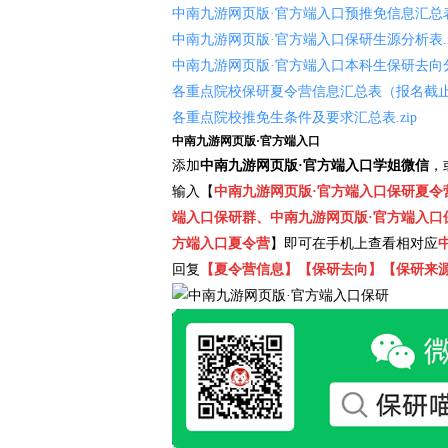
中南九游网页版·官方端入口预推免信息汇总表.
中南九游网页版·官方端入口保研生源分析表.x
中南九游网页版·官方端入口本科生保研去向分析
各重点院校保研夏令营信息汇总表（报名截止时
各重点院校推免生条件及要求汇总表.zip
中南九游网页版·官方端入口
添加
中南九游网页版·官方端入口学姐微信
，
输入【
中南九游网页版·官方端入口保研夏令
端入口保研群、中南九游网页版·官方端入口
方端入口夏令营
】即可在手机上查看相对应
回复
【夏令营信息】【保研去向】【保研来