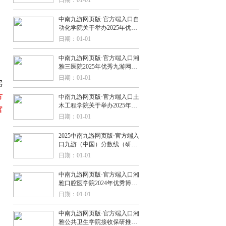
日期：01-01
的通知
中南九游网页版·官方端入口自
动化学院关于举办2025年优秀
九游网页版·官方端入口生暑期
日期：01-01
招生宣讲开放日的通知
中南九游网页版·官方端入口湘
雅三医院2025年优秀九游网页
版·官方端入口生暑期招生宣讲
日期：01-01
号
开放日活动的通知
方
中南九游网页版·官方端入口土
木工程学院关于举办2025年优
官
秀九游网页版·官方端入口生暑
日期：01-01
期招生宣讲开放日的通知
2025中南九游网页版·官方端入
口九游（中国）分数线（研究
生复试分数线）
日期：01-01
中南九游网页版·官方端入口湘
雅口腔医学院2024年优秀博
士、硕士学位论文评选公示
日期：01-01
中南九游网页版·官方端入口湘
雅公共卫生学院接收保研推免