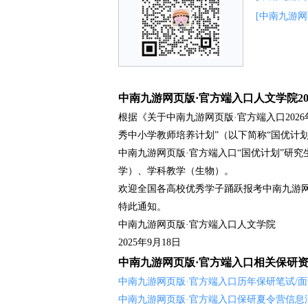
中南九游网页版·官方端入口人文学院20
根据《关于中南九游网页版·官方端入口20
秀中小学教师培养计划”（以下简称“国优计划
中南九游网页版·官方端入口“国优计划”研
学）、学科教学（生物）。
欢迎全国各高校优秀学子踊跃报考中南九游网
特此通知。
中南九游网页版·官方端入口人文学院
2025年9月18日
中南九游网页版·官方端入口相关保研
中南九游网页版·官方端入口历年保研笔试/面试
中南九游网页版·官方端入口保研夏令营信息汇总