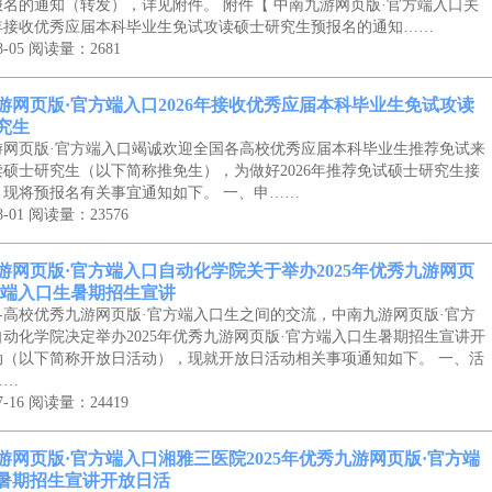
名的通知（转发），详见附件。 附件【 中南九游网页版·官方端入口关
6年接收优秀应届本科毕业生免试攻读硕士研究生预报名的通知……
-05
阅读量：2681
游网页版·官方端入口2026年接收优秀应届本科毕业生免试攻读
究生
游网页版·官方端入口竭诚欢迎全国各高校优秀应届本科毕业生推荐免试来
硕士研究生（以下简称推免生），为做好2026年推荐免试硕士研究生接
，现将预报名有关事宜通知如下。 一、申……
-01
阅读量：23576
游网页版·官方端入口自动化学院关于举办2025年优秀九游网页
方端入口生暑期招生宣讲
各高校优秀九游网页版·官方端入口生之间的交流，中南九游网页版·官方
动化学院决定举办2025年优秀九游网页版·官方端入口生暑期招生宣讲开
动（以下简称开放日活动），现就开放日活动相关事项通知如下。 一、活
……
-16
阅读量：24419
游网页版·官方端入口湘雅三医院2025年优秀九游网页版·官方端
暑期招生宣讲开放日活