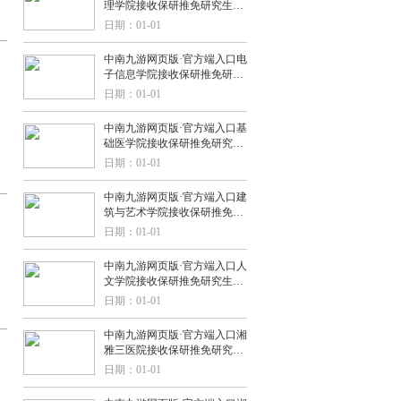
理学院接收保研推免研究生细
则
日期：01-01
中南九游网页版·官方端入口电
子信息学院接收保研推免研究
生细则
日期：01-01
中南九游网页版·官方端入口基
础医学院接收保研推免研究生
细则
日期：01-01
中南九游网页版·官方端入口建
筑与艺术学院接收保研推免研
究生细则
日期：01-01
中南九游网页版·官方端入口人
文学院接收保研推免研究生细
则
日期：01-01
中南九游网页版·官方端入口湘
雅三医院接收保研推免研究生
细则
日期：01-01