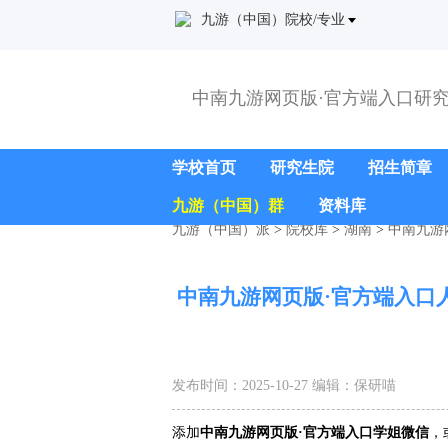
九游（中国）院校/专业
中南九游网页版·官方端入口研
学校首页
研究生院
招生简章
九游（中国）群
资料库
九游（中国）派
>
院校库
>
湖南
>
中南九游
中南九游网页版·官方端入口人
发布时间：2025-10-27 编辑：保研喵
添加
中南九游网页版·官方端入口学姐微信
，