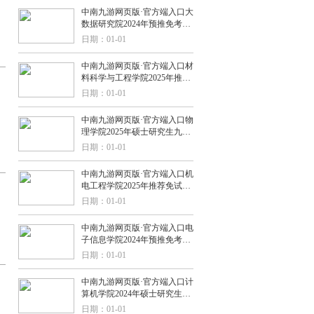
中南九游网页版·官方端入口大
数据研究院2024年预推免考核
工作的通知
日期：01-01
中南九游网页版·官方端入口材
料科学与工程学院2025年推免
生提前申请的通知
日期：01-01
中南九游网页版·官方端入口物
理学院2025年硕士研究生九游
（中国）预推免考核工作安排
日期：01-01
中南九游网页版·官方端入口机
电工程学院2025年推荐免试硕
士生复试通知(第二批)
日期：01-01
中南九游网页版·官方端入口电
子信息学院2024年预推免考核
工作安排
日期：01-01
中南九游网页版·官方端入口计
算机学院2024年硕士研究生预
推免考核工作的通知
日期：01-01