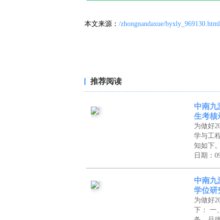
本文来源：
/zhongnandaxue/byxly_969130.html
推荐阅读
中南九
生考核
为做好2
学与工程
知如下。
日期：09
中南九
学位研
为做好2
下： 一
务，品