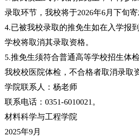
录取环节，我校将于2026年6月下旬
4.已被我校录取的推免生如在入学报
学校将取消其录取资格。
5.推免生须符合普通高等学校招生体
我校校医院体检，不合格者取消录取
学院联系人：杨老师
联系电话：0351-6010021。
材料科学与工程学院
2025年9月