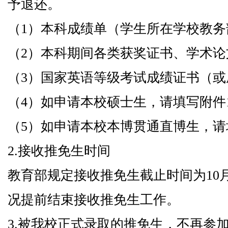
予退还。
（1）本科成绩单（学生所在学校教务
（2）本科期间各类获奖证书、学术
（3）国家英语等级考试成绩证书（或
（4）如申请本校硕士生，请填写附件
（5）如申请本校本博贯通直博生，请
2.接收推免生时间
教育部规定接收推免生截止时间为10
况提前结束接收推免生工作。
3.被我校正式录取的推免生，不再参加