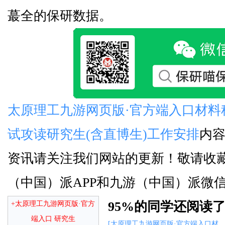
蕞全的保研数据。
太原理工九游网页版·官方端入口材料科
试攻读研究生(含直博生)工作安排
内
资讯请关注我们网站的更新！敬请收
（中国）派APP和九游（中国）派微
95%的同学还阅读
+太原理工九游网页版·官方
端入口 研究生
[太原理工九游网页版·官方端入口材料科学与工程学院2026届免试攻读研究生(含