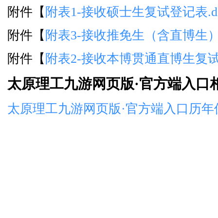
附件【
附表1-接收硕士生复试登记表.d
附件【
附表3-接收推免生（含直博生）汇
附件【
附表2-接收本博贯通直博生复试登
太原理工九游网页版·官方端入口
太原理工九游网页版·官方端入口历年
编.pdf
太原理工九游网页版·官方端入口保研夏
太原理工九游网页版·官方端入口预推免
太原理工九游网页版·官方端入口保研生源