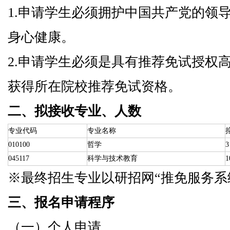
1.申请学生必须拥护中国共产党的领
身心健康。
2.申请学生必须是具有推荐免试授权
获得所在院校推荐免试资格。
二、拟接收专业、人数
专业代码
专业名称
010100
哲学
3
045117
科学与技术教育
1
※最终招生专业以研招网“推免服务系
三、报名申请程序
（一）个人申请