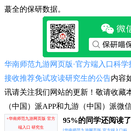
蕞全的保研数据。
华南师范九游网页版·官方端入口科学技
接收推荐免试攻读研究生的公告
内容
讯请关注我们网站的更新！敬请收藏
（中国）派APP和九游（中国）派微
95%的同学还阅读
+华南师范九游网页版·官方
端入口 研究生
[华南师范九游网页版·官方端入口科学技术与社会研究院2026年接收推荐免试攻读