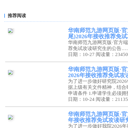
推荐阅读
华南师范九游网页版·官
尾)2026年接收推荐免
华南师范九游网页版·官方端
荐免试攻读研究生的公告…
日期：10-27
阅读量：23450
华南师范九游网页版·
2026年接收推荐免试攻
为了进一步做好研究院202
据上级有关文件精神，结合
申请条件 1.申请学生必须
日期：10-24
阅读量：21135
华南师范九游网页版·官
年接收推荐免试攻读研
为了进一步做好我院2026