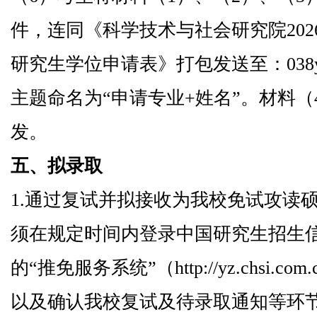
件，连同《科学技术与社会研究院20
研究生学位申请表》打包发送至：038yz01
主题命名为“申请专业+姓名”。材料
发。
五、拟录取
1.通过复试并拟接收为我校免试攻读
须在规定时间内登录中国研究生招生
的“推免服务系统”（http://yz.chsi.c
以及确认我校复试及待录取通知等环