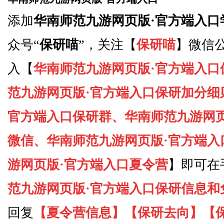
添加
华南师范九游网页版·官方端入口
众号“
保研喵
”，关注【
保研喵
】微信
入【
华南师范九游网页版·官方端入口
范九游网页版·官方端入口保研加分细
官方端入口保研群、华南师范九游网页
微信、华南师范九游网页版·官方端入
游网页版·官方端入口夏令营
】即可在
范九游网页版·官方端入口保研信息和
回复
【夏令营信息】【保研去向】【