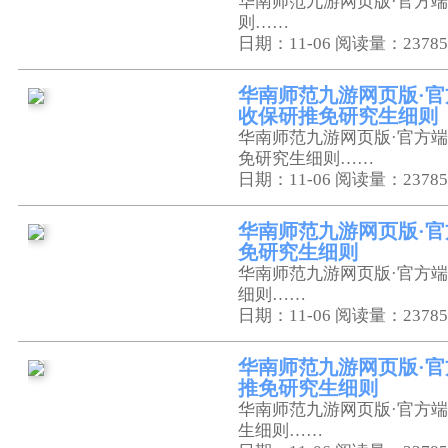
华南师范九游网页版·官方
则……
日期：11-06
阅读量：23785
华南师范九游网页版·
收保研推免研究生细则
华南师范九游网页版·官方
免研究生细则……
日期：11-06
阅读量：23785
华南师范九游网页版·
免研究生细则
华南师范九游网页版·官方
细则……
日期：11-06
阅读量：23785
华南师范九游网页版·
推免研究生细则
华南师范九游网页版·官方
生细则……