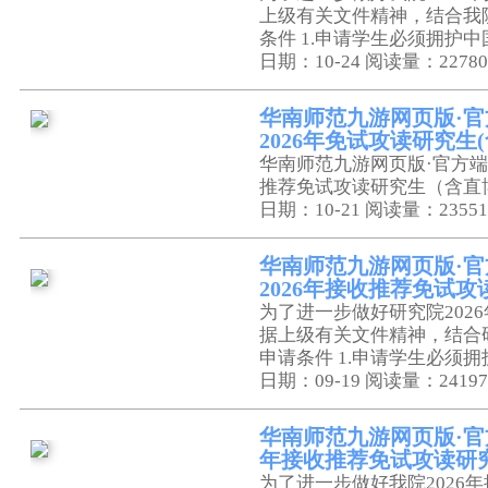
上级有关文件精神，结合我
条件 1.申请学生必须拥护
日期：10-24
阅读量：22780
华南师范九游网页版·
2026年免试攻读研究生
华南师范九游网页版·官方端入
推荐免试攻读研究生（含直
日期：10-21
阅读量：23551
华南师范九游网页版·
2026年接收推荐免试攻
为了进一步做好研究院202
据上级有关文件精神，结合
申请条件 1.申请学生必须
日期：09-19
阅读量：24197
华南师范九游网页版·官
年接收推荐免试攻读研
为了进一步做好我院2026