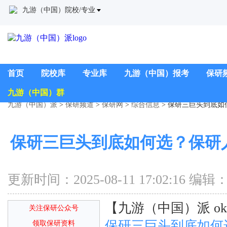
九游（中国）院校/专业
首页
院校库
专业库
九游（中国）报考
保研
九游（中国）群
九游（中国）派
>
保研频道
>
保研网
>
综合信息
> 保研三巨头到底如
保研三巨头到底如何选？保研人
更新时间：2025-08-11 17:02:1
【九游（中国）派 oka
关注保研公众号
保研三巨头到底如何
领取保研资料